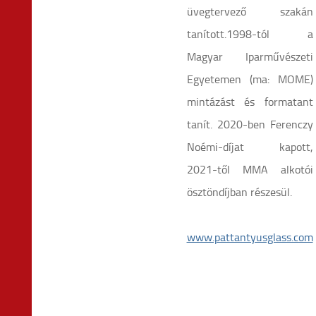
üvegtervező szakán
tanított.1998-tól a
Magyar Iparművészeti
Egyetemen (ma: MOME)
mintázást és formatant
tanít. 2020-ben Ferenczy
Noémi-díjat kapott,
2021-től MMA alkotói
ösztöndíjban részesül.
www.pattantyusglass.com