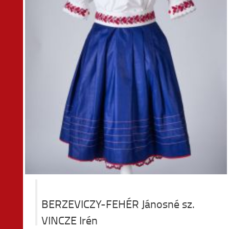
BERZEVICZY-FEHÉR Jánosné sz.
VINCZE Irén