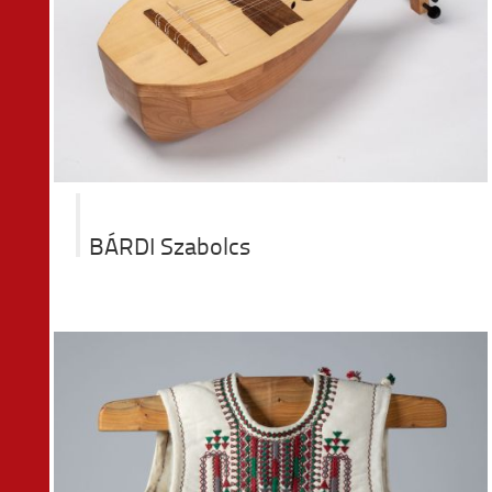
BÁRDI Szabolcs