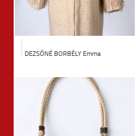
DEZSŐNÉ BORBÉLY Emma
ta