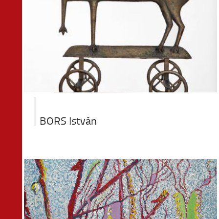
BORS István