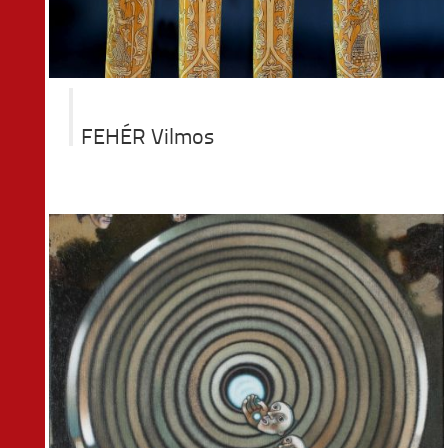
FEHÉR Vilmos