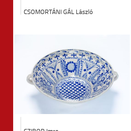
CSOMORTÁNI GÁL László
CZIBOR Imre