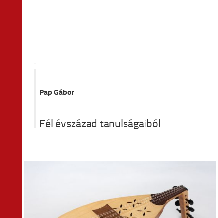
Pap Gábor
Fél évszázad tanulságaiból