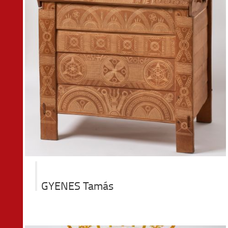
GYENES Tamás