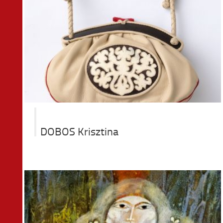
DOBOS Krisztina
t