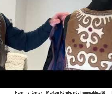
Harminchármak - Marton Károly, népi nemezkészítő