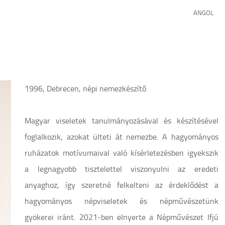
ANGOL
1996, Debrecen, népi nemezkészítő
Magyar viseletek tanulmányozásával és készítésével
foglalkozik, azokat ülteti át nemezbe. A hagyományos
ruházatok motívumaival való kísérletezésben igyekszik
a legnagyobb tisztelettel viszonyulni az eredeti
anyaghoz, így szeretné felkelteni az érdeklődést a
hagyományos népviseletek és népművészetünk
gyökerei iránt. 2021-ben elnyerte a Népművészet Ifjú