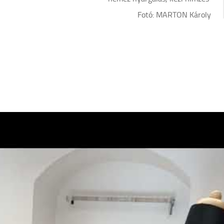
Fotó: MARTON Károly