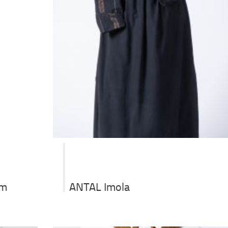
ANTAL Imola
om