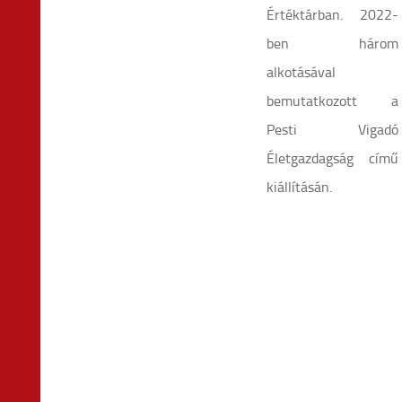
Értéktárban. 2022-
ben három
alkotásával
bemutatkozott a
Pesti Vigadó
Életgazdagság
című
kiállításán.