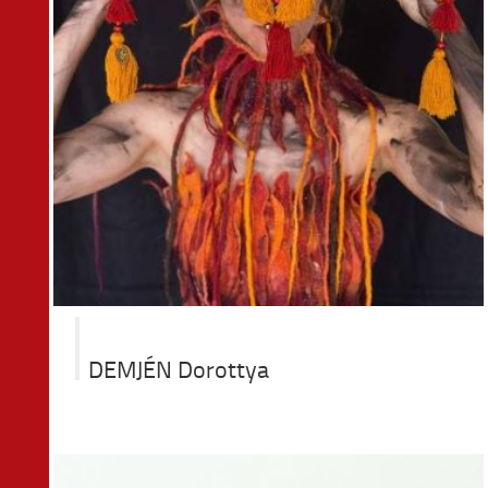
DEMJÉN Dorottya