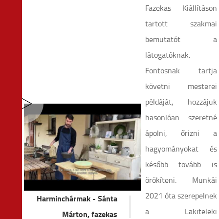
Fazekas Kiállításon
tartott szakmai
bemutatót a
látogatóknak.
Fontosnak tartja
követni mesterei
példáját, hozzájuk
hasonlóan szeretné
ápolni, őrizni a
hagyományokat és
később tovább is
örökíteni. Munkái
2021 óta szerepelnek
Harminchármak - Sánta
a Lakiteleki
Márton, fazekas