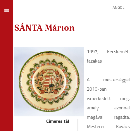
ANGOL
SÁNTA Márton
1997, Kecskemét,
fazekas
A mesterséggel
2010-ben
ismerkedett meg,
amely azonnal
magával ragadta.
Címeres tál
Mesterei Kovács