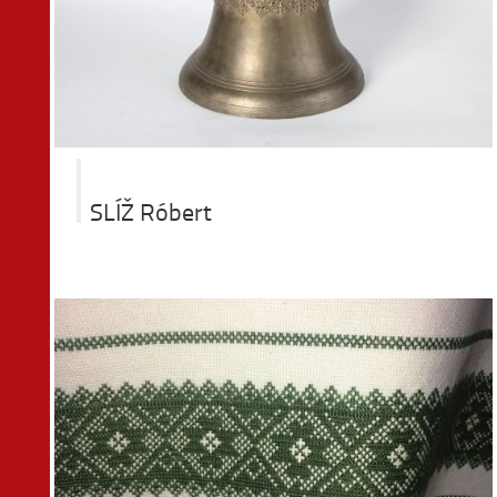
SLÍŽ Róbert