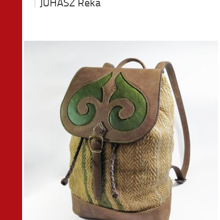
JUHÁSZ Réka