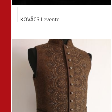
KOVÁCS Levente
ta